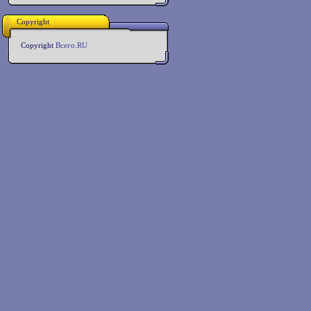
Copyright
Copyright
Всего.RU